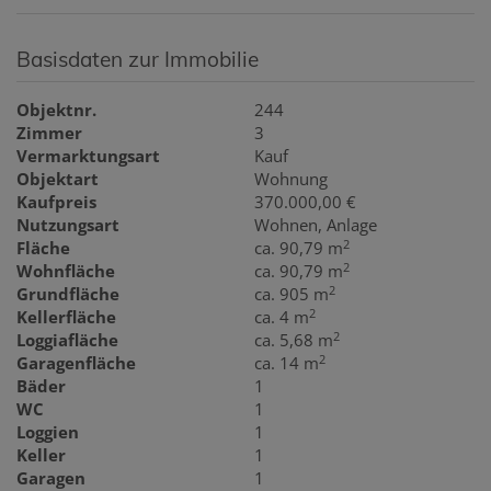
Basisdaten zur Immobilie
Objektnr.
244
Zimmer
3
Vermarktungsart
Kauf
Objektart
Wohnung
Kaufpreis
370.000,00 €
Nutzungsart
Wohnen
Anlage
2
Fläche
ca. 90,79 m
2
Wohnfläche
ca. 90,79 m
2
Grundfläche
ca. 905 m
2
Kellerfläche
ca. 4 m
2
Loggiafläche
ca. 5,68 m
2
Garagenfläche
ca. 14 m
Bäder
1
WC
1
Loggien
1
Keller
1
Garagen
1