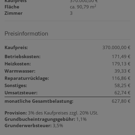
Kaufpreis
370.000,00 €
2
Fläche
ca. 90,79 m
Zimmer
3
Preisinformation
Kaufpreis:
370.000,00 €
Betriebskosten:
171,49 €
Heizkosten:
179,13 €
Warmwasser:
39,33 €
Reparaturrücklage:
116,86 €
Sonstiges:
58,25 €
Umsatzsteuer:
62,74 €
monatliche Gesamtbelastung:
627,80 €
Provision:
3% des Kaufpreises zzgl. 20% USt.
Grundbucheintragungsgebühr:
1,1%
Grunderwerbsteuer:
3,5%