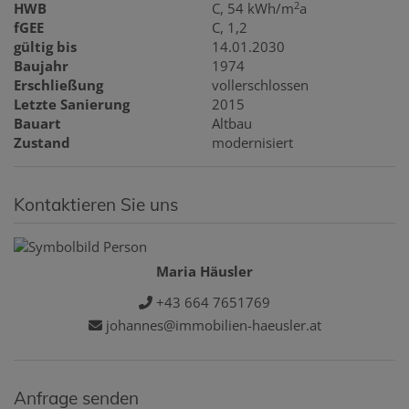
2
HWB
C, 54 kWh/m
a
fGEE
C, 1,2
gültig bis
14.01.2030
Baujahr
1974
Erschließung
vollerschlossen
Letzte Sanierung
2015
Bauart
Altbau
Zustand
modernisiert
Kontaktieren Sie uns
Maria Häusler
+43 664 7651769
johannes@immobilien-haeusler.at
Anfrage senden