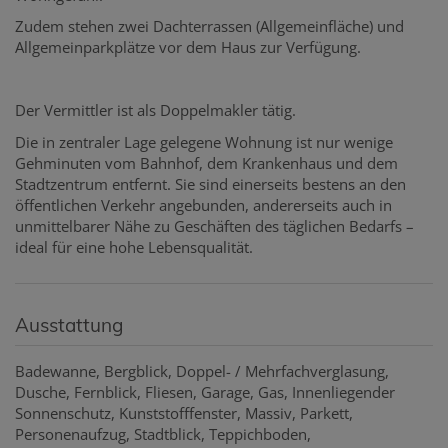
Zudem stehen zwei Dachterrassen (Allgemeinfläche) und
Allgemeinparkplätze vor dem Haus zur Verfügung.
Der Vermittler ist als Doppelmakler tätig.
Die in zentraler Lage gelegene Wohnung ist nur wenige
Gehminuten vom Bahnhof, dem Krankenhaus und dem
Stadtzentrum entfernt. Sie sind einerseits bestens an den
öffentlichen Verkehr angebunden, andererseits auch in
unmittelbarer Nähe zu Geschäften des täglichen Bedarfs –
ideal für eine hohe Lebensqualität.
Ausstattung
Badewanne
Bergblick
Doppel- / Mehrfachverglasung
Dusche
Fernblick
Fliesen
Garage
Gas
Innenliegender
Sonnenschutz
Kunststofffenster
Massiv
Parkett
Personenaufzug
Stadtblick
Teppichboden