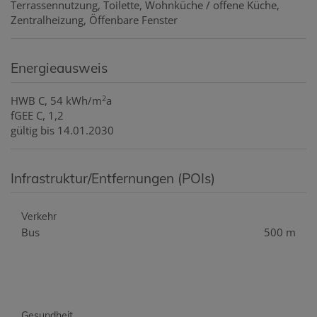
Terrassennutzung
Toilette
Wohnküche / offene Küche
Zentralheizung
Öffenbare Fenster
Energieausweis
2
HWB
C, 54 kWh/m
a
fGEE
C, 1,2
gültig bis
14.01.2030
Infrastruktur/Entfernungen (POIs)
Verkehr
Bus
500 m
Gesundheit