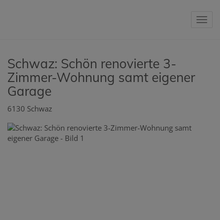
Nav
Schwaz: Schön renovierte 3-
Zimmer-Wohnung samt eigener
Garage
6130 Schwaz