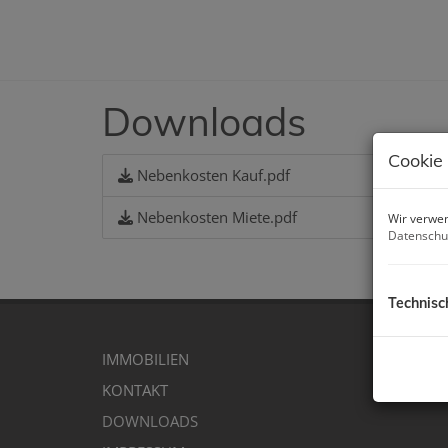
Downloads
Cookie
Nebenkosten Kauf.pdf
Nebenkosten Miete.pdf
Wir verwen
Datenschu
Technisc
IMMOBILIEN
KONTAKT
DOWNLOADS