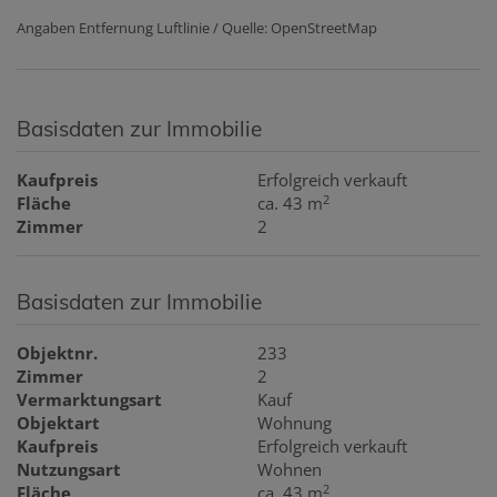
Angaben Entfernung Luftlinie / Quelle: OpenStreetMap
Basisdaten zur Immobilie
Kaufpreis
Erfolgreich verkauft
2
Fläche
ca. 43 m
Zimmer
2
Basisdaten zur Immobilie
Objektnr.
233
Zimmer
2
Vermarktungsart
Kauf
Objektart
Wohnung
Kaufpreis
Erfolgreich verkauft
Nutzungsart
Wohnen
2
Fläche
ca. 43 m