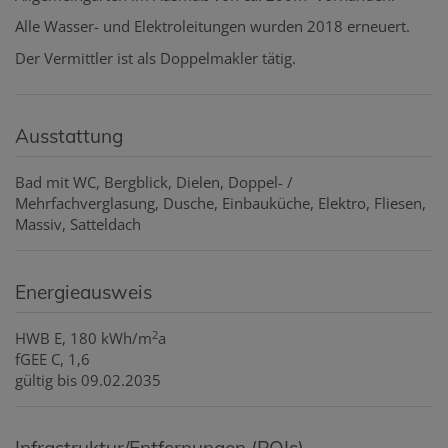
Alle Wasser- und Elektroleitungen wurden 2018 erneuert.
Der Vermittler ist als Doppelmakler tätig.
Ausstattung
Bad mit WC
Bergblick
Dielen
Doppel- /
Mehrfachverglasung
Dusche
Einbauküche
Elektro
Fliesen
Massiv
Satteldach
Energieausweis
2
HWB
E, 180 kWh/m
a
fGEE
C, 1,6
gültig bis
09.02.2035