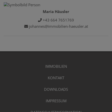
Maria Häusler
+43 664 7651769
johannes@immobilien-haeusler.at
IMMOBILIEN
KONTAKT
DOWNLOADS
IMPRESSUM