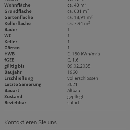
2
Wohnfläche
ca. 43 m
2
Grundfläche
ca. 631 m
2
Gartenfläche
ca. 18,91 m
2
Kellerfläche
ca. 7,94 m
Bäder
1
WC
1
Keller
1
Gärten
1
2
HWB
E, 180 kWh/m
a
fGEE
C, 1,6
gültig bis
09.02.2035
Baujahr
1960
Erschließung
vollerschlossen
Letzte Sanierung
2021
Bauart
Altbau
Zustand
gepflegt
Beziehbar
sofort
Kontaktieren Sie uns