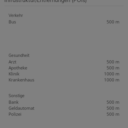
Infrastruktur/Entfernungen (POIs)
Verkehr
Bus
500 m
Gesundheit
Arzt
500 m
Apotheke
500 m
Klinik
1000 m
Krankenhaus
1000 m
Sonstige
Bank
500 m
Geldautomat
500 m
Polizei
500 m