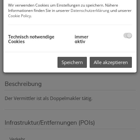
Wir verwenden Cookies um Einstellungen zu speichern. Nähere
Informationen finden Sie in unserer
Datenschutzerklärung
und unserer
Cookie Policy
.
Technisch notwendige
immer
Cookies
aktiv
Speichern
Alle akzeptieren
Beschreibung
Der Vermittler ist als Doppelmakler tätig.
Infrastruktur/Entfernungen (POIs)
Verkehr