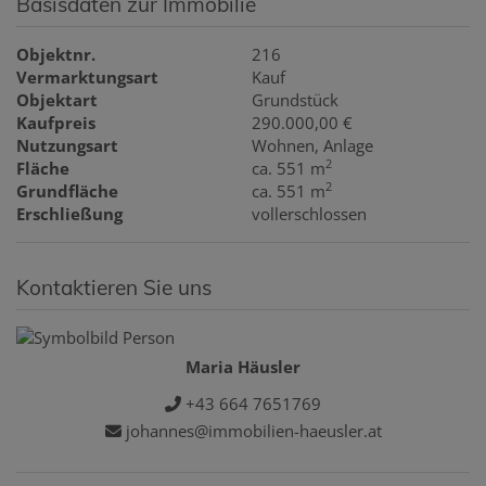
Basisdaten zur Immobilie
Objektnr.
216
Vermarktungsart
Kauf
Objektart
Grundstück
Kaufpreis
290.000,00 €
Nutzungsart
Wohnen
Anlage
2
Fläche
ca. 551 m
2
Grundfläche
ca. 551 m
Erschließung
vollerschlossen
Kontaktieren Sie uns
Maria Häusler
+43 664 7651769
johannes@immobilien-haeusler.at