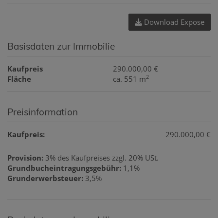
Download Expose
Basisdaten zur Immobilie
Kaufpreis
290.000,00 €
2
Fläche
ca. 551 m
Preisinformation
Kaufpreis:
290.000,00 €
Provision:
3% des Kaufpreises zzgl. 20% USt.
Grundbucheintragungsgebühr:
1,1%
Grunderwerbsteuer:
3,5%