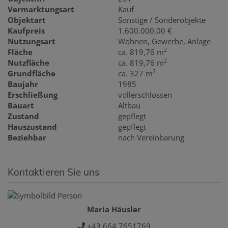
Vermarktungsart
Kauf
Objektart
Sonstige / Sonderobjekte
Kaufpreis
1.600.000,00 €
Nutzungsart
Wohnen
Gewerbe
Anlage
2
Fläche
ca. 819,76 m
2
Nutzfläche
ca. 819,76 m
2
Grundfläche
ca. 327 m
Baujahr
1985
Erschließung
vollerschlossen
Bauart
Altbau
Zustand
gepflegt
Hauszustand
gepflegt
Beziehbar
nach Vereinbarung
Kontaktieren Sie uns
Maria Häusler
+43 664 7651769