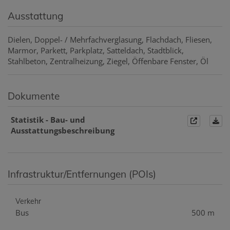
Ausstattung
Dielen
Doppel- / Mehrfachverglasung
Flachdach
Fliesen
Marmor
Parkett
Parkplatz
Satteldach
Stadtblick
Stahlbeton
Zentralheizung
Ziegel
Öffenbare Fenster
Öl
Dokumente
Statistik - Bau- und
Ausstattungsbeschreibung
Infrastruktur/Entfernungen (POIs)
Verkehr
Bus
500 m