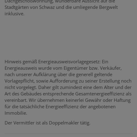
Dachgeschoßwohnung, wunderbare Aussicht auf die
Stadtgärten von Schwaz und die umliegende Bergwelt
inklusive.
Hinweis gemäß Energieausweisvorlagegesetz: Ein
Energieausweis wurde vom Eigentümer bzw. Verkäufer,
nach unserer Aufklärung über die generell geltende
Vorlagepflicht, sowie Aufforderung zu seiner Erstellung noch
nicht vorgelegt. Daher gilt zumindest eine dem Alter und der
Art des Gebäudes entsprechende Gesamtenergieeffizienz als
vereinbart. Wir übernehmen keinerlei Gewähr oder Haftung
für die tatsächliche Energieeffizienz der angebotenen
Immobilie.
Der Vermittler ist als Doppelmakler tätig.